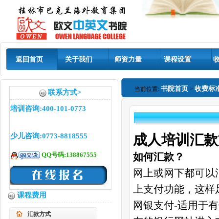
返回首页
关于我们
师资力量
课程设置
书院首页
收费标
当前位置:
>
联系方式>
培训咨询:400-101-0773
少儿咨询:0773-8818555
成人培训
汇款
QQ号码:138867555
如何汇款？
网上或网下都可以
上支付功能，这样
课程费用
网银支付-适用于
汇款方式