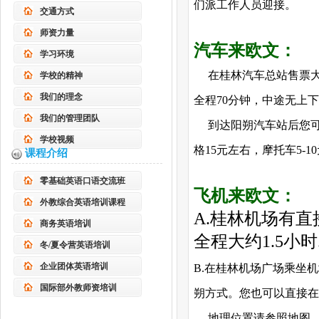
们派工作人员迎接。
交通方式
师资力量
汽车来欧文：
学习环境
在桂林汽车总站售票大
学校的精神
我们的理念
全程70分钟，中途无上下
我们的管理团队
到达阳朔汽车站后您可以
学校视频
格15元左右，摩托车5-1
课程介绍
零基础英语口语交流班
飞机来欧文：
外教综合英语培训课程
A.桂林机场有直
商务英语培训
全程大约1.5小
冬/夏令营英语培训
企业团体英语培训
B.在桂林机场广场乘坐
国际部外教师资培训
朔方式。您也可以直接在
地理位置请参照地图