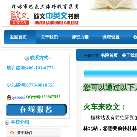
返回首页
关于我们
师资力量
课程设置
书院首页
关于我
当前位置:
>
联系方式>
培训咨询:400-101-0773
少儿咨询:0773-8818555
您可以通过以下
QQ号码:138867555
火车来欧文：
桂林站设有前往阳朔的班
学校介绍
林北站，您需要前往桂林
关于我们