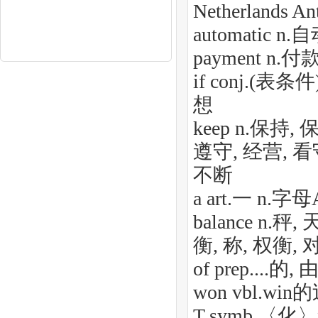
Netherlands A
automatic 
payment n.
if conj.(表
想
keep n.保持,
遵守, 经营, 看
不断
a art.一 n.字母
balance n.
衡, 称, 权衡,
of prep....的
won vbl.
T symb 〈化〉氚 