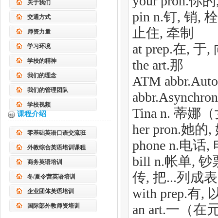
your pron.你
关于我们
pin n.钉, 销,
交通方式
止住, 牵制
师资力量
at prep.在, 
学习环境
学校的精神
the art.那
我们的理念
ATM abbr.Aut
我们的管理团队
abbr.Asynchr
学校视频
Tina n. 蒂
课程介绍
her pron.她的,
零基础英语口语交流班
phone n.电话,
外教综合英语培训课程
bill n.帐单,
商务英语培训
传, 把...列成表
冬/夏令营英语培训
with prep.有,
企业团体英语培训
an art.一
国际部外教师资培训