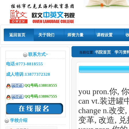
返回首页
关于我们
师资力量
课程设置
书院首页
学习资
当前位置:
>
联系方式>
电话:0773-8818555
成人培训:13877372328
QQ号码:138818555
you pron.你, 
QQ号码:138867555
can vt.装进罐
change n.改
变革, 改造, 
学校介绍