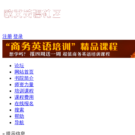
注册
登录
论坛
网站首页
书院简介
师资力量
培训课程
课程费用
在线报名
搜索
帮助
导航
» 提示信息